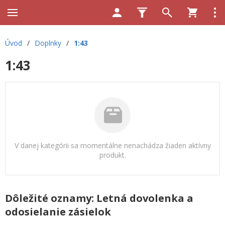
Úvod
/
Doplnky
/
1:43
1:43
V danej kategórii sa momentálne nenachádza žiaden aktívny
produkt.
Dôležité oznamy: Letná dovolenka a
odosielanie zásielok