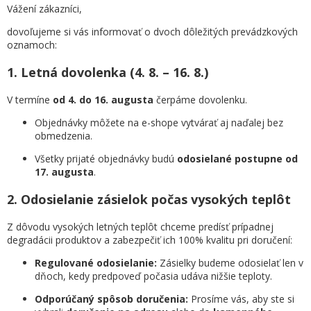
Vážení zákazníci,
dovoľujeme si vás informovať o dvoch dôležitých prevádzkových
oznamoch:
1. Letná dovolenka (4. 8. – 16. 8.)
V termíne
od 4. do 16. augusta
čerpáme dovolenku.
Objednávky môžete na e-shope vytvárať aj naďalej bez
obmedzenia.
Všetky prijaté objednávky budú
odosielané postupne od
17. augusta
.
2. Odosielanie zásielok počas vysokých teplôt
Z dôvodu vysokých letných teplôt chceme predísť prípadnej
degradácii produktov a zabezpečiť ich 100% kvalitu pri doručení:
Regulované odosielanie:
Zásielky budeme odosielať len v
dňoch, kedy predpoveď počasia udáva nižšie teploty.
Odporúčaný spôsob doručenia:
Prosíme vás, aby ste si