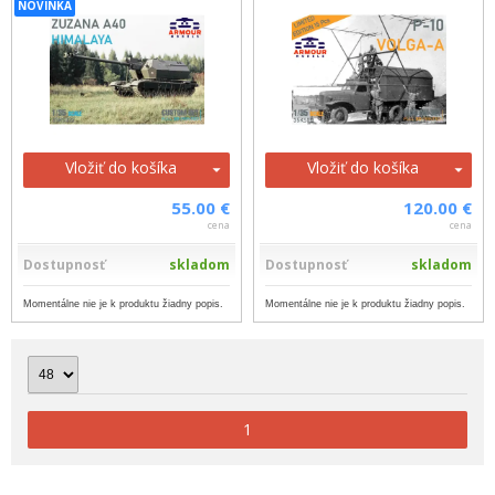
NOVINKA
Vložiť do košíka
Vložiť do košíka
55.00 €
120.00 €
cena
cena
Dostupnosť
skladom
Dostupnosť
skladom
Momentálne nie je k produktu žiadny popis.
Momentálne nie je k produktu žiadny popis.
1