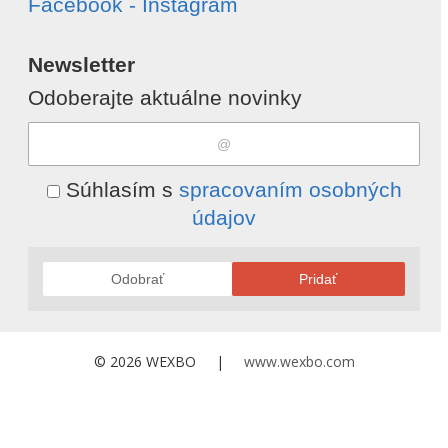
Facebook - Instagram
Newsletter
Odoberajte aktuálne novinky
Súhlasím s
spracovaním osobných
údajov
Odobrať
Pridať
© 2026 WEXBO |
www.wexbo.com