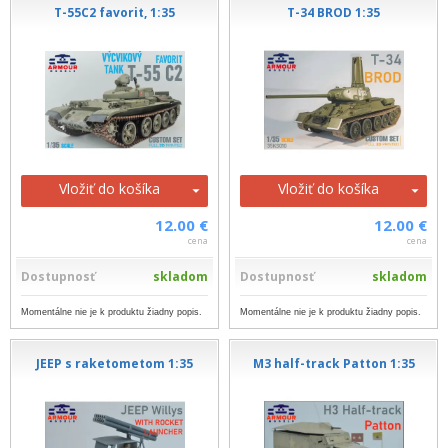
T-55C2 favorit, 1:35
T-34 BROD 1:35
Vložiť do košíka
Vložiť do košíka
12.00 €
12.00 €
cena
cena
Dostupnosť
skladom
Dostupnosť
skladom
Momentálne nie je k produktu žiadny popis.
Momentálne nie je k produktu žiadny popis.
JEEP s raketometom 1:35
M3 half-track Patton 1:35