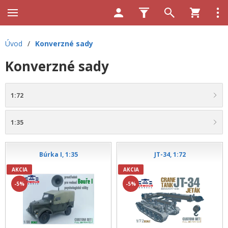
Úvod
/
Konverzné sady
Konverzné sady
1:72
1:35
Búrka I, 1:35
JT-34, 1:72
AKCIA
AKCIA
-5%
-5%