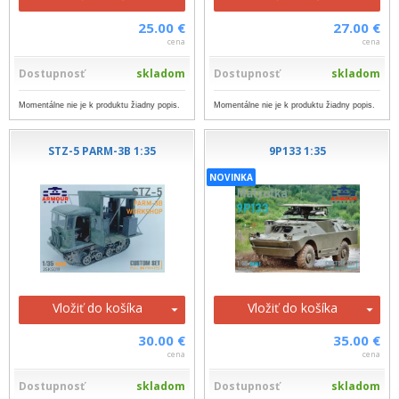
25.00 €
27.00 €
cena
cena
Dostupnosť
skladom
Dostupnosť
skladom
Momentálne nie je k produktu žiadny popis.
Momentálne nie je k produktu žiadny popis.
STZ-5 PARM-3B 1:35
9P133 1:35
NOVINKA
Vložiť do košíka
Vložiť do košíka
30.00 €
35.00 €
cena
cena
Dostupnosť
skladom
Dostupnosť
skladom