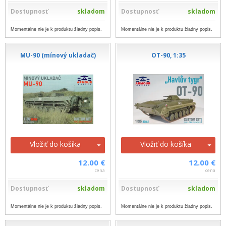
Dostupnosť
skladom
Dostupnosť
skladom
Momentálne nie je k produktu žiadny popis.
Momentálne nie je k produktu žiadny popis.
MU-90 (mínový ukladač)
OT-90, 1:35
Vložiť do košíka
Vložiť do košíka
12.00 €
12.00 €
cena
cena
Dostupnosť
skladom
Dostupnosť
skladom
Momentálne nie je k produktu žiadny popis.
Momentálne nie je k produktu žiadny popis.