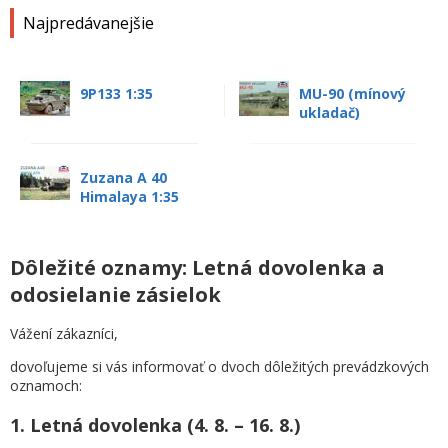
Najpredávanejšie
9P133 1:35
MU-90 (mínový
ukladač)
Zuzana A 40
Himalaya 1:35
Dôležité oznamy: Letná dovolenka a
odosielanie zásielok
Vážení zákazníci,
dovoľujeme si vás informovať o dvoch dôležitých prevádzkových
oznamoch:
1. Letná dovolenka (4. 8. – 16. 8.)