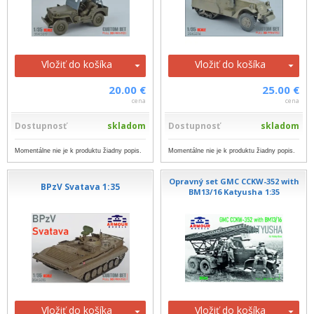
Vložiť do košíka
Vložiť do košíka
20.00 €
25.00 €
cena
cena
Dostupnosť
skladom
Dostupnosť
skladom
Momentálne nie je k produktu žiadny popis.
Momentálne nie je k produktu žiadny popis.
Opravný set GMC CCKW-352 with
BPzV Svatava 1:35
BM13/16 Katyusha 1:35
Vložiť do košíka
Vložiť do košíka