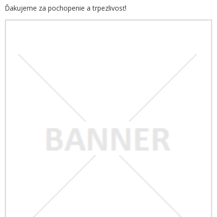
Ďakujeme za pochopenie a trpezlivosť!