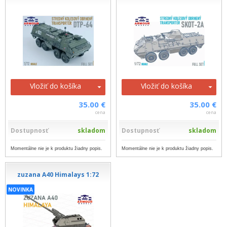
Vložiť do košíka
Vložiť do košíka
35.00 €
35.00 €
cena
cena
Dostupnosť
skladom
Dostupnosť
skladom
Momentálne nie je k produktu žiadny popis.
Momentálne nie je k produktu žiadny popis.
zuzana A40 Himalays 1:72
NOVINKA