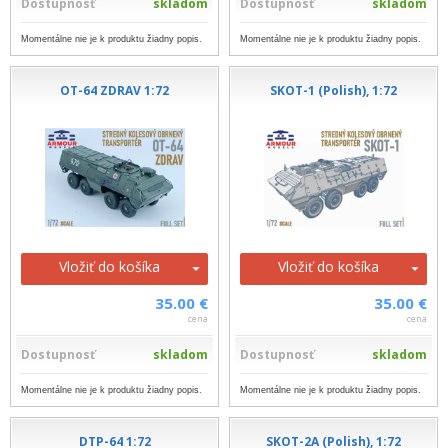
Dostupnosť
skladom
Dostupnosť
skladom
Momentálne nie je k produktu žiadny popis.
Momentálne nie je k produktu žiadny popis.
OT-64 ZDRAV 1:72
SKOT-1 (Polish), 1:72
Vložiť do košíka
Vložiť do košíka
35.00 €
35.00 €
cena
cena
Dostupnosť
skladom
Dostupnosť
skladom
Momentálne nie je k produktu žiadny popis.
Momentálne nie je k produktu žiadny popis.
DTP-64 1:72
SKOT-2A (Polish), 1:72