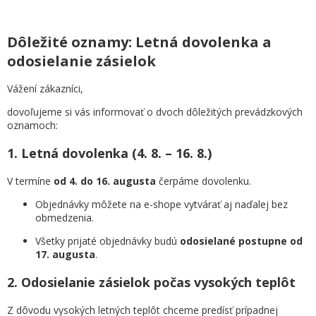
Dôležité oznamy: Letná dovolenka a
odosielanie zásielok
Vážení zákazníci,
dovoľujeme si vás informovať o dvoch dôležitých prevádzkových
oznamoch:
1. Letná dovolenka (4. 8. – 16. 8.)
V termíne
od 4. do 16. augusta
čerpáme dovolenku.
Objednávky môžete na e-shope vytvárať aj naďalej bez
obmedzenia.
Všetky prijaté objednávky budú
odosielané postupne od
17. augusta
.
2. Odosielanie zásielok počas vysokých teplôt
Z dôvodu vysokých letných teplôt chceme predísť prípadnej