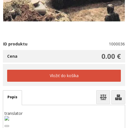
ID produktu
1000036
0.00 €
Cena
Vložiť do košíka
Popis
translator