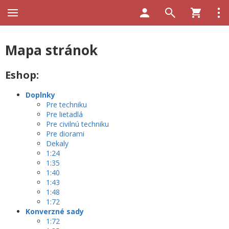
Mapa stránok
Eshop:
Doplnky
Pre techniku
Pre lietadlá
Pre civilnú techniku
Pre diorami
Dekaly
1:24
1:35
1:40
1:43
1:48
1:72
Konverzné sady
1:72