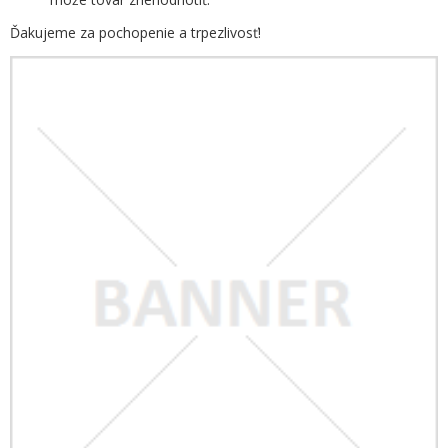
Ďakujeme za pochopenie a trpezlivosť!