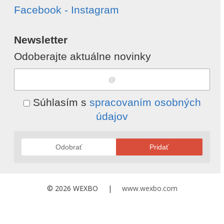
Facebook - Instagram
Newsletter
Odoberajte aktuálne novinky
Súhlasím s
spracovaním osobných
údajov
Odobrať
Pridať
© 2026 WEXBO |
www.wexbo.com