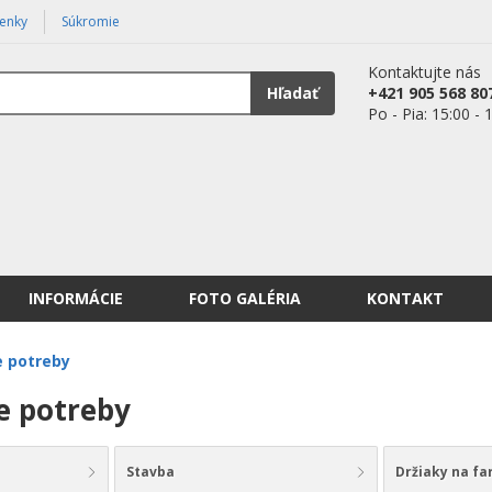
enky
Súkromie
Kontaktujte nás
Hľadať
+421 905 568 80
Po - Pia: 15:00 - 
INFORMÁCIE
FOTO GALÉRIA
KONTAKT
 potreby
e potreby
Stavba
Držiaky na far