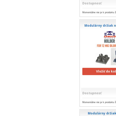
Dostupnosť
Momentálne nie je k produktu ž
Modulárny držiak 
Vložiť do ko
Dostupnosť
Momentálne nie je k produktu ž
Modulárny držiak