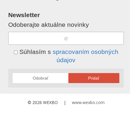
Newsletter
Odoberajte aktuálne novinky
Súhlasím s
spracovaním osobných
údajov
Odobrať
Pridať
© 2026 WEXBO |
www.wexbo.com