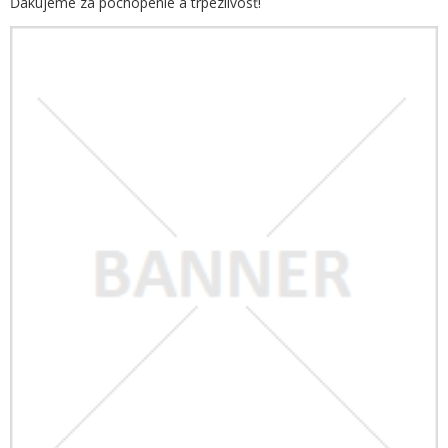
Ďakujeme za pochopenie a trpezlivosť!