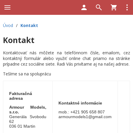
Úvod
/
Kontakt
Kontakt
Kontaktovať nás môžete na telefónnom čísle, emailom, cez
kontaktný formulár alebo využiť online chat priamo na stránke
prípadne cez sociálne siete. Radi Vás privítame aj na našej adrese.
Tešíme sa na spoluprácu
Fakturačná
adresa
Kontaktné informácie
Armour Models,
s.r.o.
mob.: +421 905 658 807
Generála Svobodu
armourmodels1@gmail.com
62
036 01 Martin