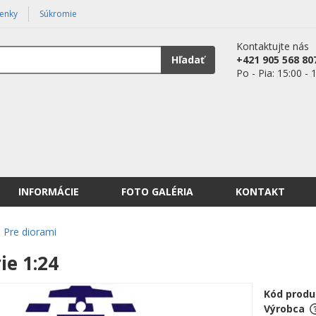
enky
Súkromie
Kontaktujte nás
Hľadať
+421 905 568 80
Po - Pia: 15:00 - 
INFORMÁCIE
FOTO GALÉRIA
KONTAKT
Pre diorami
ie 1:24
Kód produ
Výrobca