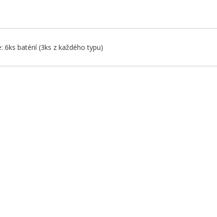
 6ks batérií (3ks z každého typu)