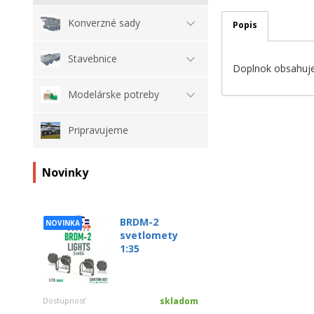
Konverzné sady
Popis
Stavebnice
Doplnok obsahuje:
Modelárske potreby
Pripravujeme
Novinky
BRDM-2
NOVINKA
svetlomety
1:35
Dostupnosť
skladom