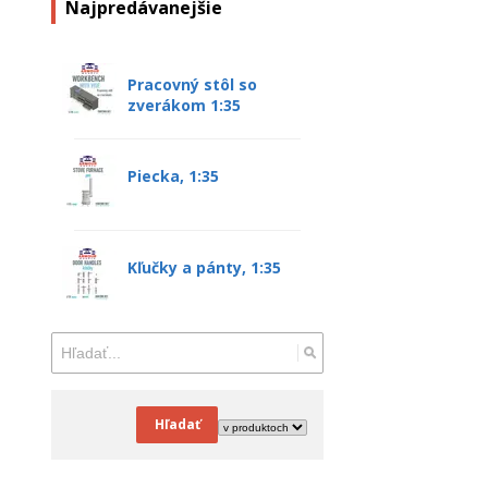
Najpredávanejšie
Pracovný stôl so
zverákom 1:35
Piecka, 1:35
Kľučky a pánty, 1:35
Hľadať