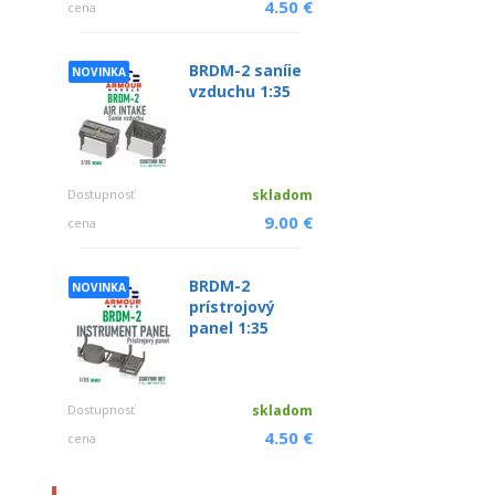
4.50 €
cena
BRDM-2 saníie
NOVINKA
vzduchu 1:35
Dostupnosť
skladom
9.00 €
cena
BRDM-2
NOVINKA
prístrojový
panel 1:35
Dostupnosť
skladom
4.50 €
cena