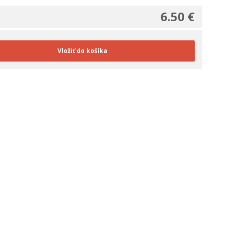
6.50 €
Vložiť do košíka