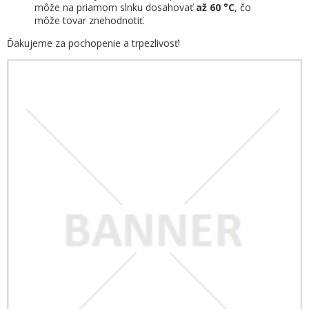
môže na priamom slnku dosahovať
až 60 °C
, čo
môže tovar znehodnotiť.
Ďakujeme za pochopenie a trpezlivosť!