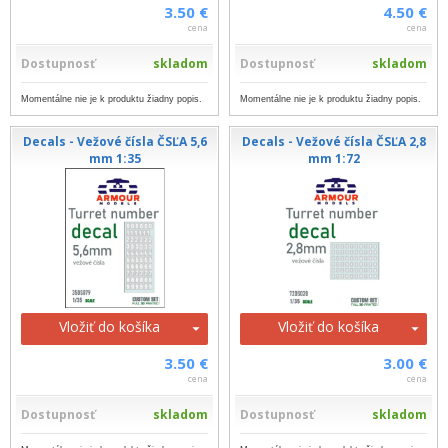
3.50 €
4.50 €
cena
cena
Dostupnosť
skladom
Dostupnosť
skladom
Momentálne nie je k produktu žiadny popis.
Momentálne nie je k produktu žiadny popis.
Decals - Vežové čísla ČSĽA 5,6
Decals - Vežové čísla ČSĽA 2,8
mm 1:35
mm 1:72
Vložiť do košíka
Vložiť do košíka
3.50 €
3.00 €
cena
cena
Dostupnosť
skladom
Dostupnosť
skladom