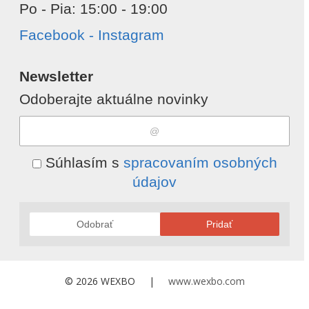
Po - Pia: 15:00 - 19:00
Facebook - Instagram
Newsletter
Odoberajte aktuálne novinky
Súhlasím s
spracovaním osobných
údajov
Odobrať
Pridať
© 2026 WEXBO |
www.wexbo.com