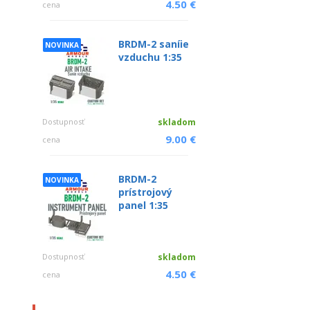
4.50 €
cena
BRDM-2 saníie
NOVINKA
vzduchu 1:35
Dostupnosť
skladom
9.00 €
cena
BRDM-2
NOVINKA
prístrojový
panel 1:35
Dostupnosť
skladom
4.50 €
cena