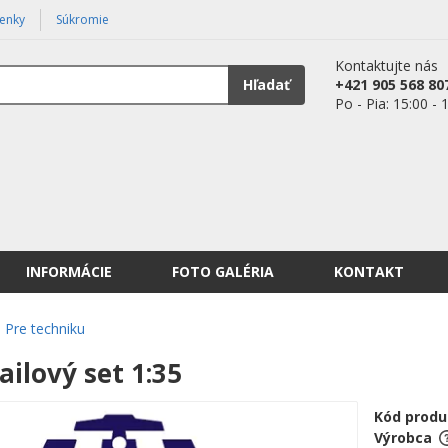
enky
Súkromie
Kontaktujte nás
Hľadať
+421 905 568 80
Po - Pia: 15:00 - 
INFORMÁCIE
FOTO GALÉRIA
KONTAKT
Pre techniku
ilový set 1:35
Kód produ
Výrobca