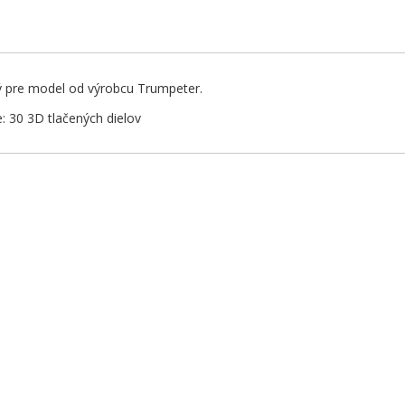
ý pre model od výrobcu Trumpeter.
 30 3D tlačených dielov