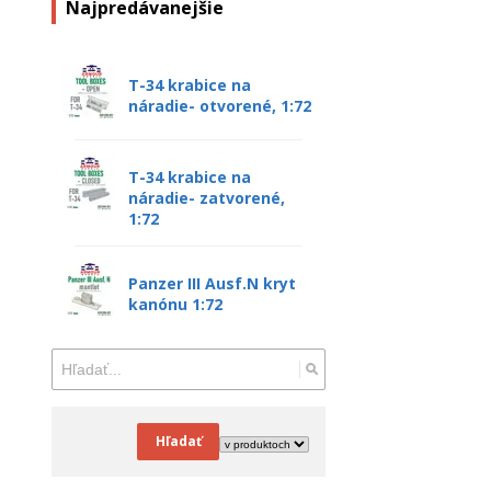
Najpredávanejšie
T-34 krabice na
náradie- otvorené, 1:72
T-34 krabice na
náradie- zatvorené,
1:72
Panzer III Ausf.N kryt
kanónu 1:72
Hľadať