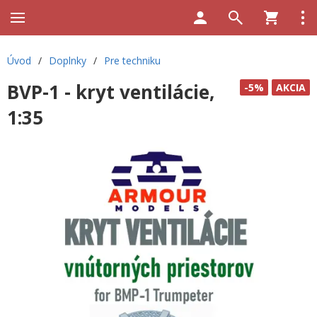
Úvod
/
Doplnky
/
Pre techniku
BVP-1 - kryt ventilácie,
-5%
AKCIA
1:35