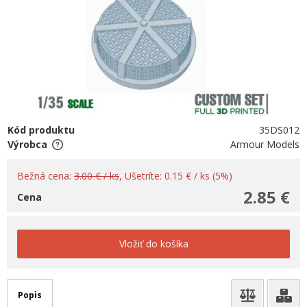
Kód produktu
35DS012
Výrobca
Armour Models
Bežná cena:
3.00 € / ks
, Ušetríte: 0.15 € / ks (5%)
2.85 €
Cena
Vložiť do košíka
Popis