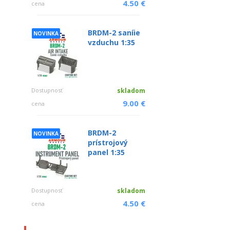
4.50 €
cena
BRDM-2 saníie
NOVINKA
vzduchu 1:35
Dostupnosť
skladom
9.00 €
cena
BRDM-2
NOVINKA
prístrojový
panel 1:35
Dostupnosť
skladom
4.50 €
cena