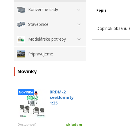
Konverzné sady
Popis
Stavebnice
Doplnok obsahuje 
Modelárske potreby
Pripravujeme
Novinky
BRDM-2
NOVINKA
svetlomety
1:35
Dostupnosť
skladom