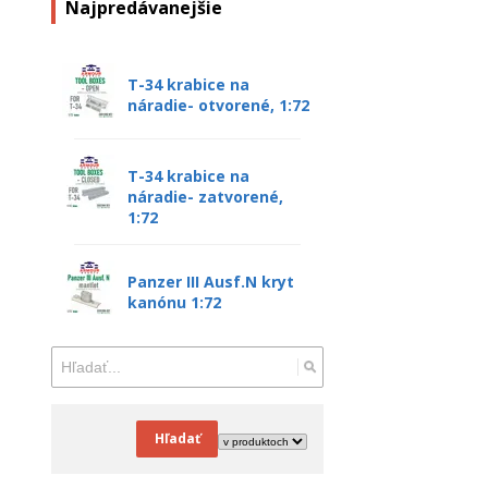
Najpredávanejšie
T-34 krabice na
náradie- otvorené, 1:72
T-34 krabice na
náradie- zatvorené,
1:72
Panzer III Ausf.N kryt
kanónu 1:72
Hľadať