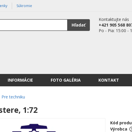
enky
Súkromie
Kontaktujte nás
Hľadať
+421 905 568 80
Po - Pia: 15:00 - 
INFORMÁCIE
FOTO GALÉRIA
KONTAKT
Pre techniku
tere, 1:72
Kód produ
Výrobca