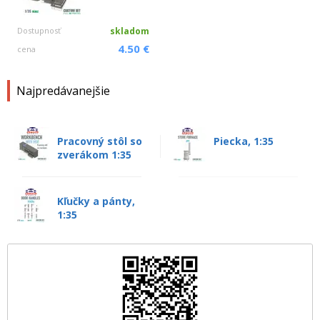
Dostupnosť
skladom
4.50 €
cena
Najpredávanejšie
Pracovný stôl so
Piecka, 1:35
zverákom 1:35
Kľučky a pánty,
1:35