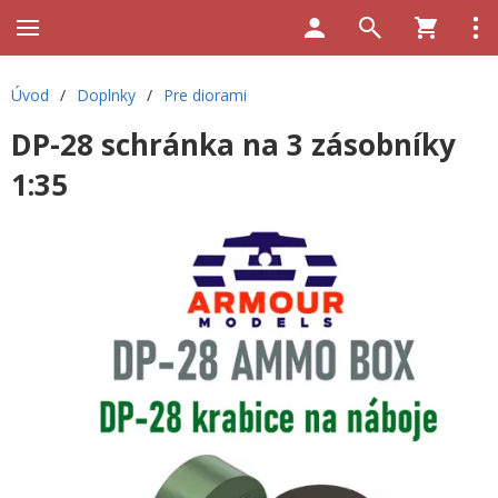
Úvod
/
Doplnky
/
Pre diorami
DP-28 schránka na 3 zásobníky
1:35