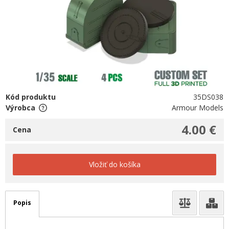
Kód produktu
35DS038
Výrobca
Armour Models
4.00 €
Cena
Vložiť do košíka
Popis