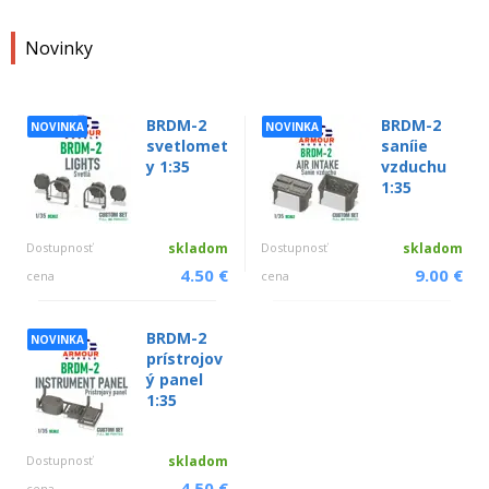
Novinky
BRDM-2
BRDM-2
NOVINKA
NOVINKA
svetlomet
saníie
y 1:35
vzduchu
1:35
Dostupnosť
skladom
Dostupnosť
skladom
4.50 €
9.00 €
cena
cena
BRDM-2
NOVINKA
prístrojov
ý panel
1:35
Dostupnosť
skladom
4.50 €
cena