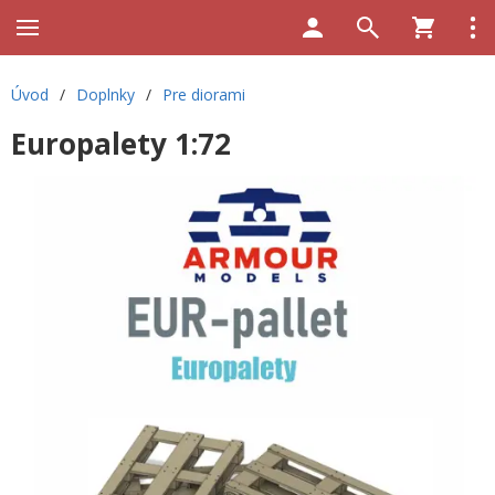
Úvod
/
Doplnky
/
Pre diorami
Europalety 1:72