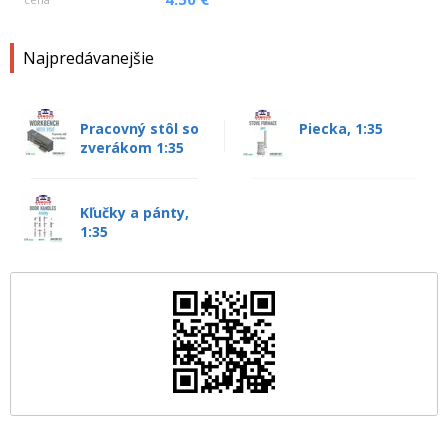
Najpredávanejšie
Pracovný stôl so
Piecka, 1:35
zverákom 1:35
Kľučky a pánty,
1:35