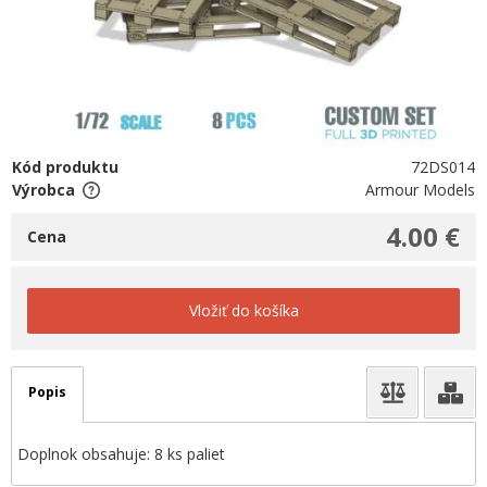
Kód produktu
72DS014
Výrobca
Armour Models
4.00 €
Cena
Vložiť do košíka
Popis
Doplnok obsahuje: 8 ks paliet