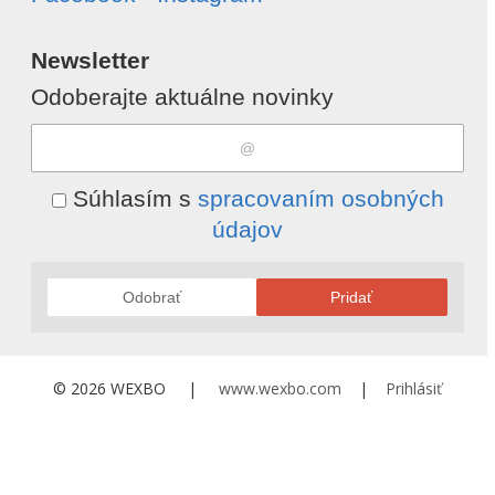
Newsletter
Odoberajte aktuálne novinky
Súhlasím s
spracovaním osobných
údajov
Odobrať
Pridať
© 2026 WEXBO |
www.wexbo.com
|
Prihlásiť