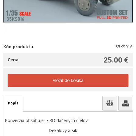
Kód produktu
35KS016
25.00 €
Cena
Vložiť do košíka
Popis
Konverzia obsahuje: 7 3D tlačených dielov
Dekálový aršík