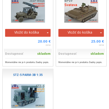
Vložiť do košíka
Vložiť do košíka
20.00 €
25.00 €
cena
cena
Dostupnosť
skladom
Dostupnosť
skladom
Momentálne nie je k produktu žiadny popis.
Momentálne nie je k produktu žiadny popis.
STZ-5 PARM-3B 1:35