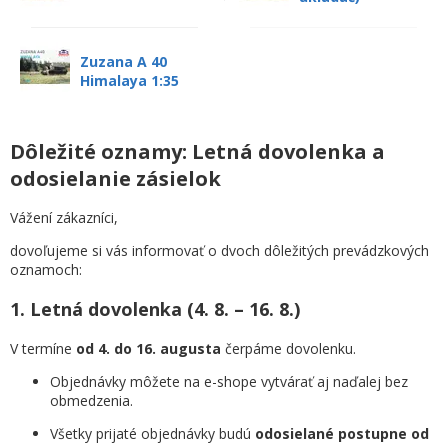
Zuzana A 40
Himalaya 1:35
Dôležité oznamy: Letná dovolenka a
odosielanie zásielok
Vážení zákazníci,
dovoľujeme si vás informovať o dvoch dôležitých prevádzkových
oznamoch:
1. Letná dovolenka (4. 8. – 16. 8.)
V termíne
od 4. do 16. augusta
čerpáme dovolenku.
Objednávky môžete na e-shope vytvárať aj naďalej bez
obmedzenia.
Všetky prijaté objednávky budú
odosielané postupne od