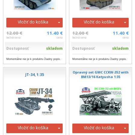
Vložiť do košíka
Vložiť do košíka
12.00 €
11.40 €
12.00 €
11.40 €
bežná cena
cena
bežná cena
cena
Dostupnosť
skladom
Dostupnosť
skladom
Momentálne nie je k produktu žiadny popis.
Momentálne nie je k produktu žiadny popis.
Opravný set GMC CCKW-352 with
JT-34, 1:35
BM13/16 Katyusha 1:35
Vložiť do košíka
Vložiť do košíka