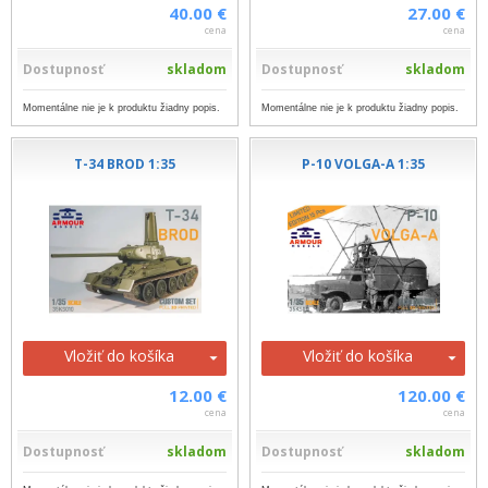
40.00 €
27.00 €
cena
cena
Dostupnosť
skladom
Dostupnosť
skladom
Momentálne nie je k produktu žiadny popis.
Momentálne nie je k produktu žiadny popis.
T-34 BROD 1:35
P-10 VOLGA-A 1:35
Vložiť do košíka
Vložiť do košíka
12.00 €
120.00 €
cena
cena
Dostupnosť
skladom
Dostupnosť
skladom