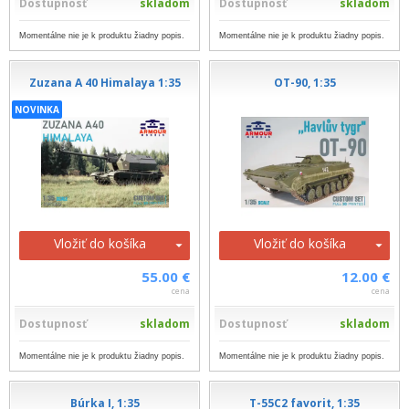
Dostupnosť
skladom
Dostupnosť
skladom
Momentálne nie je k produktu žiadny popis.
Momentálne nie je k produktu žiadny popis.
Zuzana A 40 Himalaya 1:35
OT-90, 1:35
NOVINKA
Vložiť do košíka
Vložiť do košíka
55.00 €
12.00 €
cena
cena
Dostupnosť
skladom
Dostupnosť
skladom
Momentálne nie je k produktu žiadny popis.
Momentálne nie je k produktu žiadny popis.
Búrka I, 1:35
T-55C2 favorit, 1:35