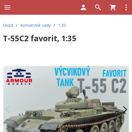
Úvod
/
Konverzné sady
/
1:35
T-55C2 favorit, 1:35