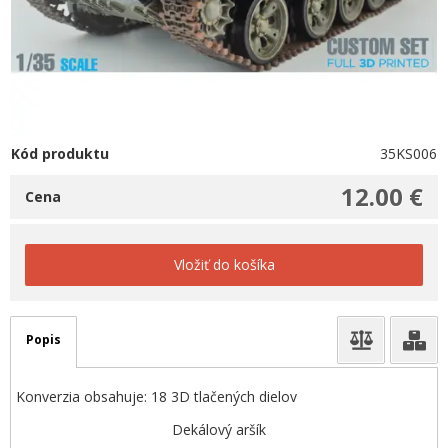
Kód produktu
35KS006
12.00 €
Cena
Vložiť do košíka
Popis
Konverzia obsahuje: 18 3D tlačených dielov
Dekálový aršík