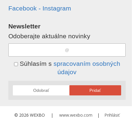
Facebook - Instagram
Newsletter
Odoberajte aktuálne novinky
Súhlasím s
spracovaním osobných
údajov
Odobrať
Pridať
© 2026 WEXBO |
www.wexbo.com
|
Prihlásiť