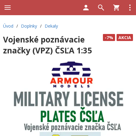
Úvod
/
Doplnky
/
Dekaly
Vojenské poznávacie
-7%
AKCIA
značky (VPZ) ČSĽA 1:35