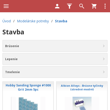
Úvod
/
Modelárske potreby
/
Stavba
Stavba
Brúsenie
Lepenie
Tmelenie
Hobby Sanding Sponge #1000
Albion Alloys - Brúsne tyčinky
Grit 2mm 5pc
(stredné modré)