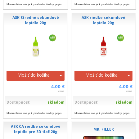
Momentálne nie je k produktu žiadny popis.
Momentálne nie je k produktu žiadny popis.
ASK Stredné sekundové
ASK riedke sekundové
lepidlo 20g
lepidlo 20g
Vložiť do košíka
Vložiť do košíka
4.00 €
4.00 €
cena
cena
Dostupnosť
skladom
Dostupnosť
skladom
Momentálne nie je k produktu žiadny popis.
Momentálne nie je k produktu žiadny popis.
ASK CA riedke sekundové
MR. FILLER
lepidlo pre 3D tlač 20g