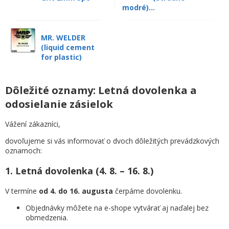
modré)...
MR. WELDER
(liquid cement
for plastic)
Dôležité oznamy: Letná dovolenka a
odosielanie zásielok
Vážení zákazníci,
dovoľujeme si vás informovať o dvoch dôležitých prevádzkových
oznamoch:
1. Letná dovolenka (4. 8. – 16. 8.)
V termíne
od 4. do 16. augusta
čerpáme dovolenku.
Objednávky môžete na e-shope vytvárať aj naďalej bez
obmedzenia.