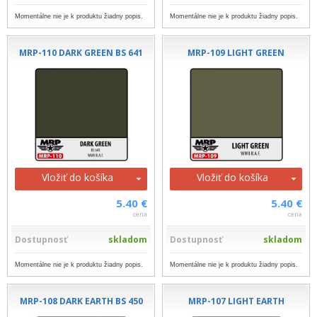
Momentálne nie je k produktu žiadny popis.
Momentálne nie je k produktu žiadny popis.
MRP-110 DARK GREEN BS 641
MRP-109 LIGHT GREEN
Vložiť do košíka
Vložiť do košíka
5.40 €
5.40 €
cena
cena
Dostupnosť
skladom
Dostupnosť
skladom
Momentálne nie je k produktu žiadny popis.
Momentálne nie je k produktu žiadny popis.
MRP-108 DARK EARTH BS 450
MRP-107 LIGHT EARTH