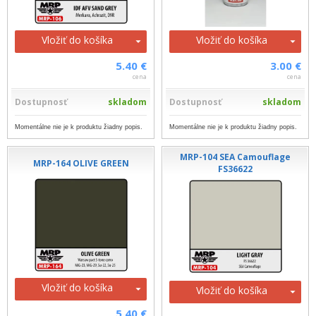
Vložiť do košíka
Vložiť do košíka
5.40 €
3.00 €
cena
cena
Dostupnosť
skladom
Dostupnosť
skladom
Momentálne nie je k produktu žiadny popis.
Momentálne nie je k produktu žiadny popis.
MRP-104 SEA Camouflage
MRP-164 OLIVE GREEN
FS36622
Vložiť do košíka
Vložiť do košíka
5.40 €