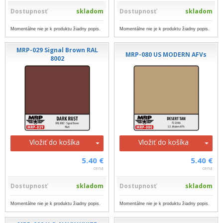
Dostupnosť
skladom
Dostupnosť
skladom
Momentálne nie je k produktu žiadny popis.
Momentálne nie je k produktu žiadny popis.
MRP-029 Signal Brown RAL
MRP-080 US MODERN AFVs
8002
Vložiť do košíka
Vložiť do košíka
5.40 €
5.40 €
cena
cena
Dostupnosť
skladom
Dostupnosť
skladom
Momentálne nie je k produktu žiadny popis.
Momentálne nie je k produktu žiadny popis.