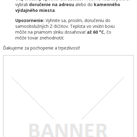
vybrali
doručenie na adresu
alebo do
kamenného
výdajného miesta
.
Upozornenie:
Vyhnite sa, prosím, doručeniu do
samoobslužných Z-BOXov. Teplota vo vnútri boxu
môže na priamom slnku dosahovať
až 60 °C
, čo
môže tovar znehodnotiť.
Ďakujeme za pochopenie a trpezlivosť!