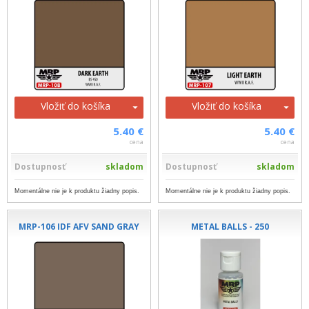
Vložiť do košíka
Vložiť do košíka
5.40 €
5.40 €
cena
cena
Dostupnosť
skladom
Dostupnosť
skladom
Momentálne nie je k produktu žiadny popis.
Momentálne nie je k produktu žiadny popis.
MRP-106 IDF AFV SAND GRAY
METAL BALLS - 250