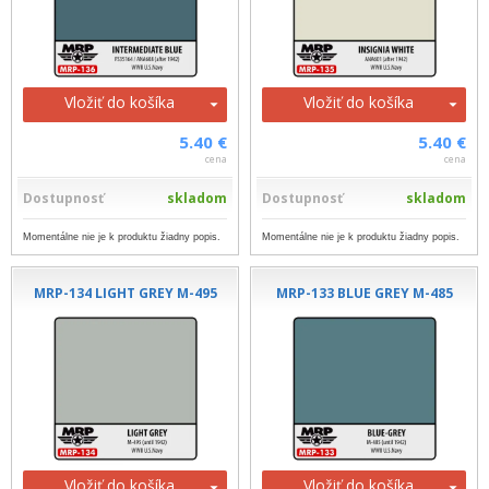
Vložiť do košíka
Vložiť do košíka
5.40 €
5.40 €
cena
cena
Dostupnosť
skladom
Dostupnosť
skladom
Momentálne nie je k produktu žiadny popis.
Momentálne nie je k produktu žiadny popis.
MRP-134 LIGHT GREY M-495
MRP-133 BLUE GREY M-485
Vložiť do košíka
Vložiť do košíka