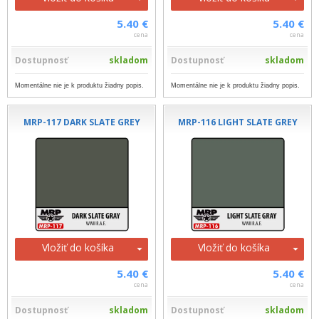
5.40 €
5.40 €
cena
cena
Dostupnosť
skladom
Dostupnosť
skladom
Momentálne nie je k produktu žiadny popis.
Momentálne nie je k produktu žiadny popis.
MRP-117 DARK SLATE GREY
MRP-116 LIGHT SLATE GREY
Vložiť do košíka
Vložiť do košíka
5.40 €
5.40 €
cena
cena
Dostupnosť
skladom
Dostupnosť
skladom