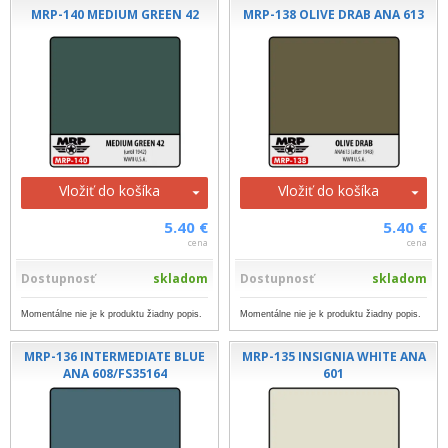
MRP-140 MEDIUM GREEN 42
MRP-138 OLIVE DRAB ANA 613
Vložiť do košíka
Vložiť do košíka
5.40 €
5.40 €
cena
cena
Dostupnosť
skladom
Dostupnosť
skladom
Momentálne nie je k produktu žiadny popis.
Momentálne nie je k produktu žiadny popis.
MRP-136 INTERMEDIATE BLUE
MRP-135 INSIGNIA WHITE ANA
ANA 608/FS35164
601