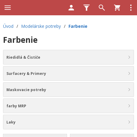
Úvod
/
Modelárske potreby
/
Farbenie
Farbenie
Riedidlá & Čističe
Surfacery & Primery
Maskovacie potreby
farby MRP
Laky