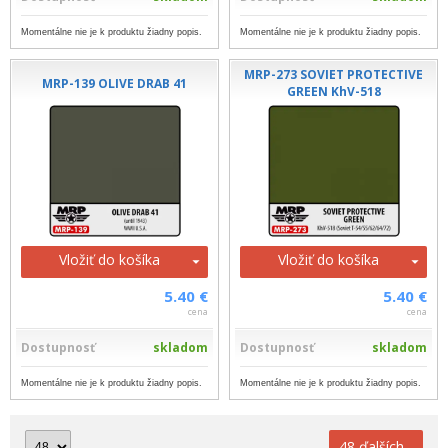
Momentálne nie je k produktu žiadny popis.
Momentálne nie je k produktu žiadny popis.
MRP-273 SOVIET PROTECTIVE
MRP-139 OLIVE DRAB 41
GREEN KhV-518
Vložiť do košíka
Vložiť do košíka
5.40 €
5.40 €
cena
cena
Dostupnosť
skladom
Dostupnosť
skladom
Momentálne nie je k produktu žiadny popis.
Momentálne nie je k produktu žiadny popis.
48 ďalších...