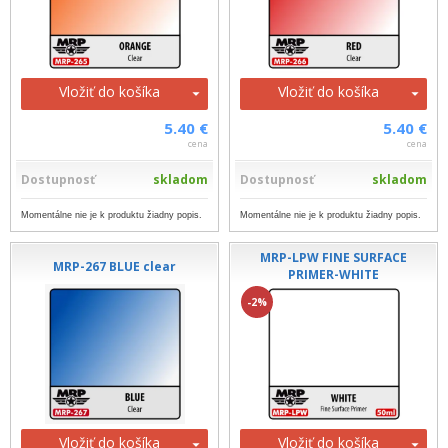
Vložiť do košíka
Vložiť do košíka
5.40 €
5.40 €
cena
cena
Dostupnosť
skladom
Dostupnosť
skladom
Momentálne nie je k produktu žiadny popis.
Momentálne nie je k produktu žiadny popis.
MRP-LPW FINE SURFACE
MRP-267 BLUE clear
PRIMER-WHITE
-2%
Vložiť do košíka
Vložiť do košíka