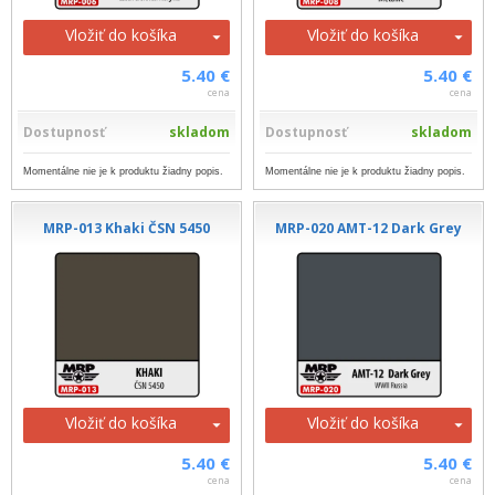
Vložiť do košíka
Vložiť do košíka
5.40 €
5.40 €
cena
cena
Dostupnosť
skladom
Dostupnosť
skladom
Momentálne nie je k produktu žiadny popis.
Momentálne nie je k produktu žiadny popis.
MRP-013 Khaki ČSN 5450
MRP-020 AMT-12 Dark Grey
Vložiť do košíka
Vložiť do košíka
5.40 €
5.40 €
cena
cena