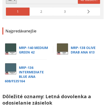
1
2
3
Najpredávanejšie
MRP-140 MEDIUM
MRP-138 OLIVE
GREEN 42
DRAB ANA 613
MRP-136
INTERMEDIATE
BLUE ANA
608/FS35164
Dôležité oznamy: Letná dovolenka a
odosielanie zásielok