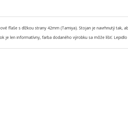
ové fľaše s dlžkou strany 42mm (Tamiya). Stojan je navrhnutý tak, aby
 je len informatívny, farba dodaného výrobku sa môže líšiť. Lepidlo 