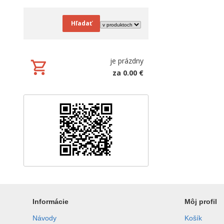
Hľadať
je prázdny
za 0.00 €
Informácie
Môj profil
Návody
Košík