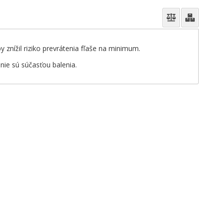
 znížil riziko prevrátenia fľaše na minimum.
nie sú súčasťou balenia.