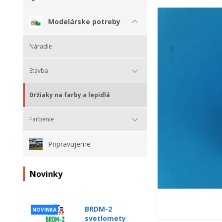
Modelárske potreby
Náradie
Stavba
Držiaky na farby a lepidlá
Farbenie
Pripravujeme
Novinky
BRDM-2
NOVINKA
svetlomety