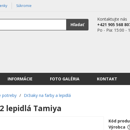
enky
Súkromie
Kontaktujte nás
Hľadať
+421 905 568 80
Po - Pia: 15:00 - 
INFORMÁCIE
FOTO GALÉRIA
KONTAKT
 potreby
/
Držiaky na farby a lepidlá
 2 lepidlá Tamiya
Kód produ
Výrobca