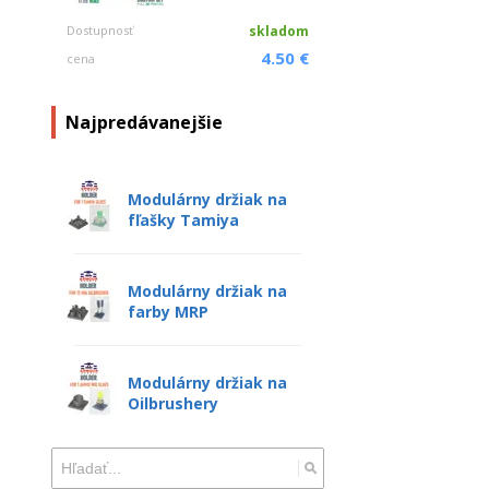
Dostupnosť
skladom
4.50 €
cena
Najpredávanejšie
Modulárny držiak na
fľašky Tamiya
Modulárny držiak na
farby MRP
Modulárny držiak na
Oilbrushery