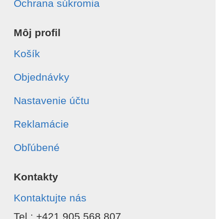
Ochrana súkromia
Môj profil
Košík
Objednávky
Nastavenie účtu
Reklamácie
Obľúbené
Kontakty
Kontaktujte nás
Tel.: +421 905 568 807