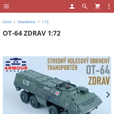
Úvod
/
Stavebnice
/
1:72
OT-64 ZDRAV 1:72