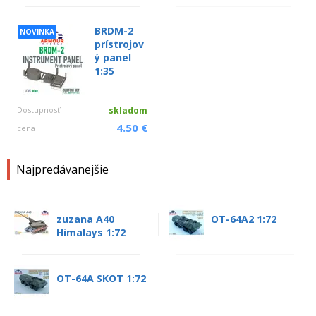
BRDM-2
NOVINKA
prístrojov
ý panel
1:35
Dostupnosť
skladom
4.50 €
cena
Najpredávanejšie
zuzana A40
OT-64A2 1:72
Himalays 1:72
OT-64A SKOT 1:72