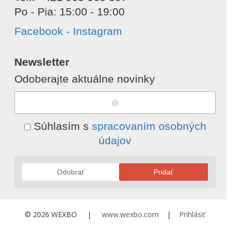
Po - Pia: 15:00 - 19:00
Facebook - Instagram
Newsletter
Odoberajte aktuálne novinky
Súhlasím s
spracovaním osobných
údajov
Odobrať
Pridať
© 2026 WEXBO |
www.wexbo.com
|
Prihlásiť