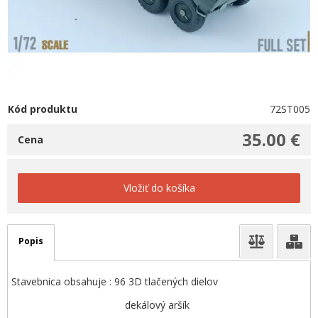
Kód produktu
72ST005
35.00 €
Cena
Vložiť do košíka
Popis
Stavebnica obsahuje : 96 3D tlačených dielov
dekálový aršík