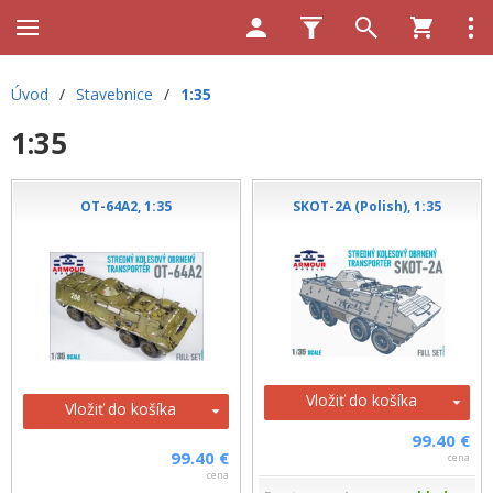
Úvod
/
Stavebnice
/
1:35
1:35
OT-64A2, 1:35
SKOT-2A (Polish), 1:35
Vložiť do košíka
Vložiť do košíka
99.40 €
99.40 €
cena
cena