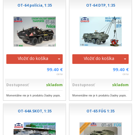
OT-64 polícia, 1:35
OT-64 DTP, 1:35
Vložiť do košíka
Vložiť do košíka
99.40 €
99.40 €
cena
cena
Dostupnosť
skladom
Dostupnosť
skladom
Momentálne nie je k produktu žiadny popis.
Momentálne nie je k produktu žiadny popis.
OT-64A SKOT, 1:35
OT-65 FÚG 1:35