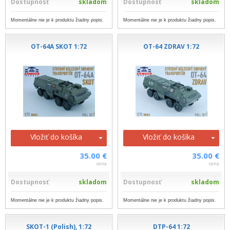
Dostupnosť
skladom
Dostupnosť
skladom
Momentálne nie je k produktu žiadny popis.
Momentálne nie je k produktu žiadny popis.
OT-64A SKOT 1:72
OT-64 ZDRAV 1:72
Vložiť do košíka
Vložiť do košíka
35.00 €
35.00 €
cena
cena
Dostupnosť
skladom
Dostupnosť
skladom
Momentálne nie je k produktu žiadny popis.
Momentálne nie je k produktu žiadny popis.
SKOT-1 (Polish), 1:72
DTP-64 1:72