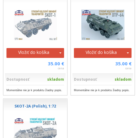
Vložiť do košíka
Vložiť do košíka
35.00 €
35.00 €
cena
cena
Dostupnosť
skladom
Dostupnosť
skladom
Momentálne nie je k produktu žiadny popis.
Momentálne nie je k produktu žiadny popis.
SKOT-2A (Polish), 1:72