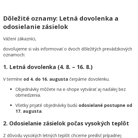
Dôležité oznamy: Letná dovolenka a
odosielanie zásielok
Vážení zákazníci,
dovoľujeme si vás informovať o dvoch dôležitých prevádzkových
oznamoch:
1. Letná dovolenka (4. 8. – 16. 8.)
V termíne
od 4. do 16. augusta
čerpáme dovolenku.
Objednávky môžete na e-shope vytvárať aj naďalej bez
obmedzenia.
Všetky prijaté objednávky budú
odosielané postupne od
17. augusta
.
2. Odosielanie zásielok počas vysokých teplôt
Z dôvodu vysokých letných teplôt chceme predísť prípadnej