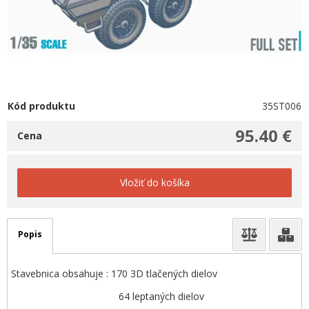
Kód produktu
35ST006
95.40 €
Cena
Vložiť do košíka
Popis
Stavebnica obsahuje : 170 3D tlačených dielov
64 leptaných dielov