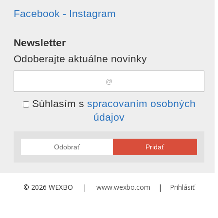
Facebook - Instagram
Newsletter
Odoberajte aktuálne novinky
Súhlasím s
spracovaním osobných
údajov
Odobrať
Pridať
© 2026 WEXBO |
www.wexbo.com
|
Prihlásiť