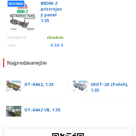
BRDM-2
NOVINKA
prístrojov
ý panel
1:35
Dostupnosť
skladom
4.50 €
cena
Najpredávanejšie
OT-64A2, 1:35
SKOT-2A (Polish),
1:35
OT-64A2 VB, 1:35