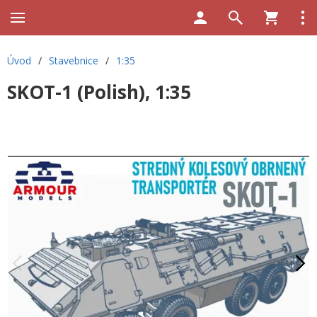
Úvod
/
Stavebnice
/
1:35
SKOT-1 (Polish), 1:35