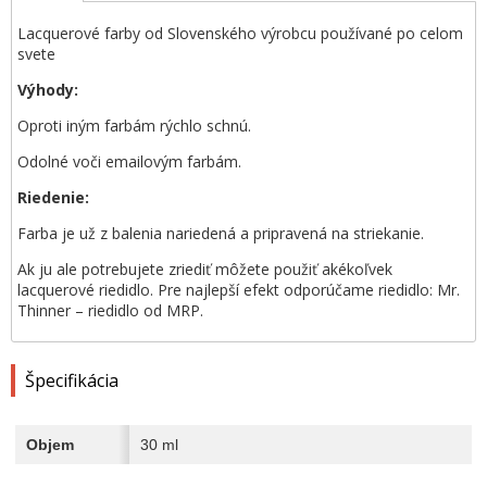
Lacquerové farby od Slovenského výrobcu používané po celom
svete
Výhody:
Oproti iným farbám rýchlo schnú.
Odolné voči emailovým farbám.
Riedenie:
Farba je už z balenia nariedená a pripravená na striekanie.
Ak ju ale potrebujete zriediť môžete použiť akékoľvek
lacquerové riedidlo. Pre najlepší efekt odporúčame riedidlo: Mr.
Thinner – riedidlo od MRP.
Špecifikácia
Objem
30 ml