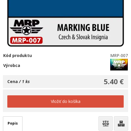
Kód produktu
MRP-007
Výrobca
5.40 €
Cena
/ 1 ks
Vložiť do košíka
Popis