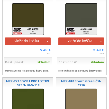
Vložiť do košíka
Vložiť do košíka
5.40 €
5.40 €
cena
cena
Dostupnosť
skladom
Dostupnosť
skladom
Momentálne nie je k produktu žiadny popis.
Momentálne nie je k produktu žiadny popis.
MRP-273 SOVIET PROTECTIVE
MRP-010 Brown Green ČSN
GREEN KhV-518
2250