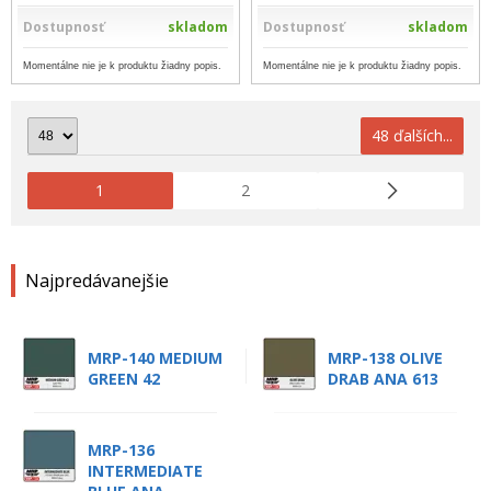
Dostupnosť
skladom
Dostupnosť
skladom
Momentálne nie je k produktu žiadny popis.
Momentálne nie je k produktu žiadny popis.
48 ďalších...
1
2
Najpredávanejšie
MRP-140 MEDIUM
MRP-138 OLIVE
GREEN 42
DRAB ANA 613
MRP-136
INTERMEDIATE