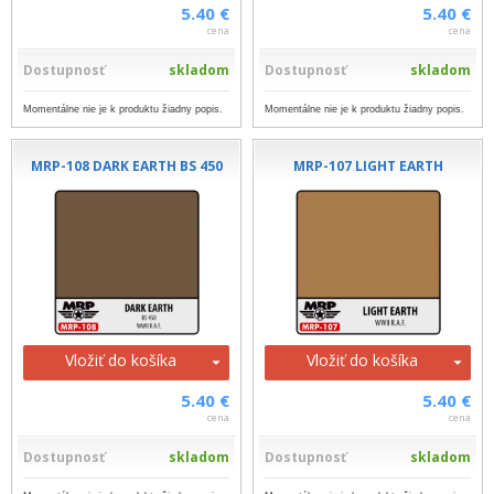
5.40 €
5.40 €
cena
cena
Dostupnosť
skladom
Dostupnosť
skladom
Momentálne nie je k produktu žiadny popis.
Momentálne nie je k produktu žiadny popis.
MRP-108 DARK EARTH BS 450
MRP-107 LIGHT EARTH
Vložiť do košíka
Vložiť do košíka
5.40 €
5.40 €
cena
cena
Dostupnosť
skladom
Dostupnosť
skladom