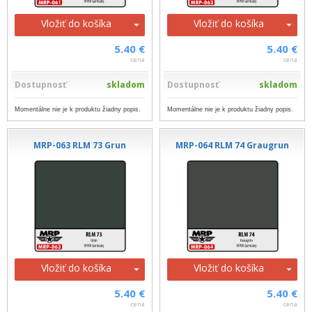
Vložiť do košíka
Vložiť do košíka
5.40 €
5.40 €
cena
cena
Dostupnosť
skladom
Dostupnosť
skladom
Momentálne nie je k produktu žiadny popis.
Momentálne nie je k produktu žiadny popis.
MRP-063 RLM 73 Grun
MRP-064 RLM 74 Graugrun
Vložiť do košíka
Vložiť do košíka
5.40 €
5.40 €
cena
cena