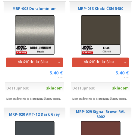
MRP-008 Duraluminium
MRP-013 Khaki ČSN 5450
Vložiť do košíka
Vložiť do košíka
5.40 €
5.40 €
cena
cena
Dostupnosť
skladom
Dostupnosť
skladom
Momentálne nie je k produktu žiadny popis.
Momentálne nie je k produktu žiadny popis.
MRP-029 Signal Brown RAL
MRP-020 AMT-12 Dark Grey
8002