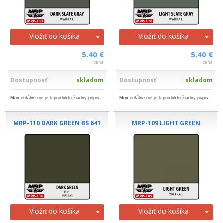
Vložiť do košíka
Vložiť do košíka
5.40 €
5.40 €
cena
cena
Dostupnosť
skladom
Dostupnosť
skladom
Momentálne nie je k produktu žiadny popis.
Momentálne nie je k produktu žiadny popis.
MRP-110 DARK GREEN BS 641
MRP-109 LIGHT GREEN
Vložiť do košíka
Vložiť do košíka