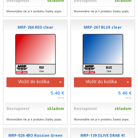
Dostupnosť
skladom
Dostupnosť
skladom
Momentálne nie je k produktu žiadny popis.
Momentálne nie je k produktu žiadny popis.
MRP-266 RED clear
MRP-267 BLUE clear
Vložiť do košíka
Vložiť do košíka
5.40 €
5.40 €
cena
cena
Dostupnosť
skladom
Dostupnosť
skladom
Momentálne nie je k produktu žiadny popis.
Momentálne nie je k produktu žiadny popis.
MRP-026 4BO Russian Green
MRP-139 OLIVE DRAB 41