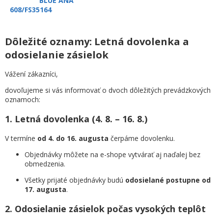
BLUE ANA
608/FS35164
Dôležité oznamy: Letná dovolenka a
odosielanie zásielok
Vážení zákazníci,
dovoľujeme si vás informovať o dvoch dôležitých prevádzkových
oznamoch:
1. Letná dovolenka (4. 8. – 16. 8.)
V termíne
od 4. do 16. augusta
čerpáme dovolenku.
Objednávky môžete na e-shope vytvárať aj naďalej bez
obmedzenia.
Všetky prijaté objednávky budú
odosielané postupne od
17. augusta
.
2. Odosielanie zásielok počas vysokých teplôt