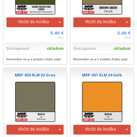
Vložiť do košíka
Vložiť do košíka
5.40 €
5.40 €
cena
cena
Dostupnosť
skladom
Dostupnosť
skladom
Momentálne nie je k produktu žiadny popis.
Momentálne nie je k produktu žiadny popis.
MRP-050 RLM 02 Grau
MRP-051 RLM 04 Gelb
Vložiť do košíka
Vložiť do košíka