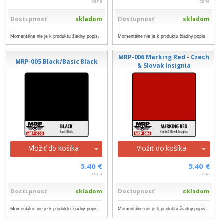
cena
cena
Dostupnosť
skladom
Dostupnosť
skladom
Momentálne nie je k produktu žiadny popis.
Momentálne nie je k produktu žiadny popis.
MRP-006 Marking Red - Czech
MRP-005 Black/Basic Black
& Slovak Insignia
Vložiť do košíka
Vložiť do košíka
5.40 €
5.40 €
cena
cena
Dostupnosť
skladom
Dostupnosť
skladom
Momentálne nie je k produktu žiadny popis.
Momentálne nie je k produktu žiadny popis.