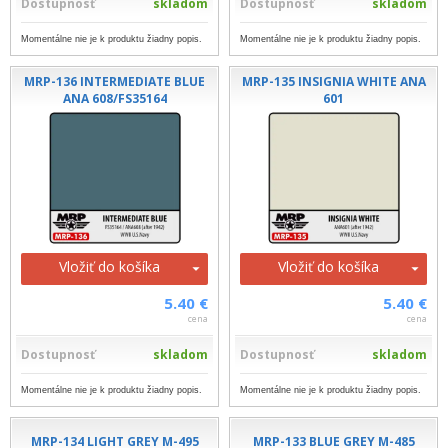
Dostupnosť
skladom
Dostupnosť
skladom
Momentálne nie je k produktu žiadny popis.
Momentálne nie je k produktu žiadny popis.
MRP-136 INTERMEDIATE BLUE
MRP-135 INSIGNIA WHITE ANA
ANA 608/FS35164
601
Vložiť do košíka
Vložiť do košíka
5.40 €
5.40 €
cena
cena
Dostupnosť
skladom
Dostupnosť
skladom
Momentálne nie je k produktu žiadny popis.
Momentálne nie je k produktu žiadny popis.
MRP-134 LIGHT GREY M-495
MRP-133 BLUE GREY M-485