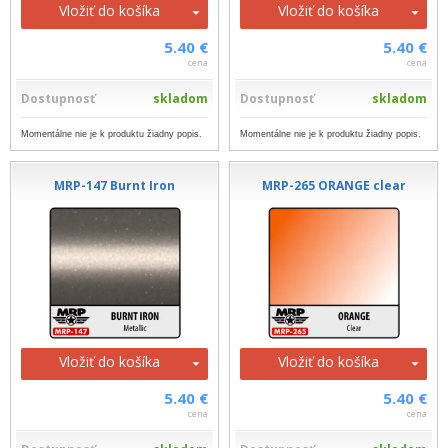
Vložiť do košíka
Vložiť do košíka
5.40 €
5.40 €
cena
cena
Dostupnosť
skladom
Dostupnosť
skladom
Momentálne nie je k produktu žiadny popis.
Momentálne nie je k produktu žiadny popis.
MRP-147 Burnt Iron
MRP-265 ORANGE clear
Vložiť do košíka
Vložiť do košíka
5.40 €
5.40 €
cena
cena