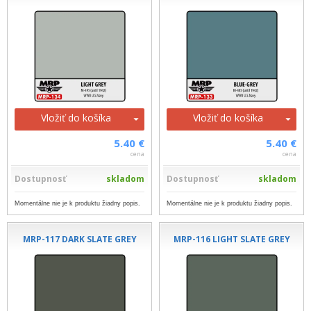
Vložiť do košíka
Vložiť do košíka
5.40 €
5.40 €
cena
cena
Dostupnosť
skladom
Dostupnosť
skladom
Momentálne nie je k produktu žiadny popis.
Momentálne nie je k produktu žiadny popis.
MRP-117 DARK SLATE GREY
MRP-116 LIGHT SLATE GREY