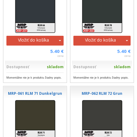
Vložiť do košíka
Vložiť do košíka
5.40 €
5.40 €
cena
cena
Dostupnosť
skladom
Dostupnosť
skladom
Momentálne nie je k produktu žiadny popis.
Momentálne nie je k produktu žiadny popis.
MRP-061 RLM 71 Dunkelgrun
MRP-062 RLM 72 Grun