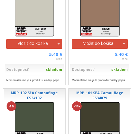
Vložiť do košíka
Vložiť do košíka
5.40 €
5.40 €
cena
cena
Dostupnosť
skladom
Dostupnosť
skladom
Momentálne nie je k produktu žiadny popis.
Momentálne nie je k produktu žiadny popis.
MRP-102 SEA Camouflage
MRP-101 SEA Camouflage
FS34102
FS34079
-1%
-1%