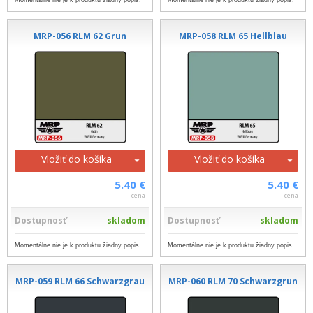
Momentálne nie je k produktu žiadny popis.
Momentálne nie je k produktu žiadny popis.
MRP-056 RLM 62 Grun
MRP-058 RLM 65 Hellblau
Vložiť do košíka
Vložiť do košíka
5.40 €
5.40 €
cena
cena
Dostupnosť
skladom
Dostupnosť
skladom
Momentálne nie je k produktu žiadny popis.
Momentálne nie je k produktu žiadny popis.
MRP-059 RLM 66 Schwarzgrau
MRP-060 RLM 70 Schwarzgrun