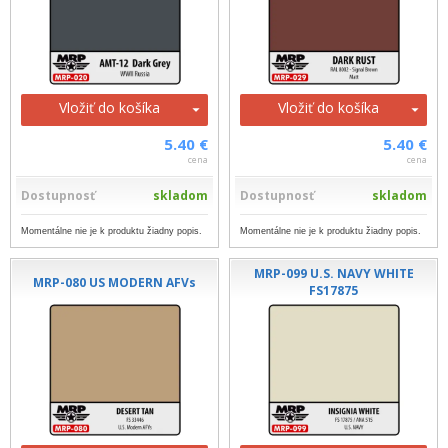
Vložiť do košíka
Vložiť do košíka
5.40 €
5.40 €
cena
cena
Dostupnosť
skladom
Dostupnosť
skladom
Momentálne nie je k produktu žiadny popis.
Momentálne nie je k produktu žiadny popis.
MRP-099 U.S. NAVY WHITE
MRP-080 US MODERN AFVs
FS17875