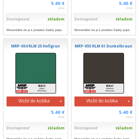
5.40 €
5.40 €
cena
cena
Dostupnosť
skladom
Dostupnosť
skladom
Momentálne nie je k produktu žiadny popis.
Momentálne nie je k produktu žiadny popis.
MRP-054 RLM 25 Hellgrun
MRP-055 RLM 61 Dunkelbraun
Vložiť do košíka
Vložiť do košíka
5.40 €
5.40 €
cena
cena
Dostupnosť
skladom
Dostupnosť
skladom