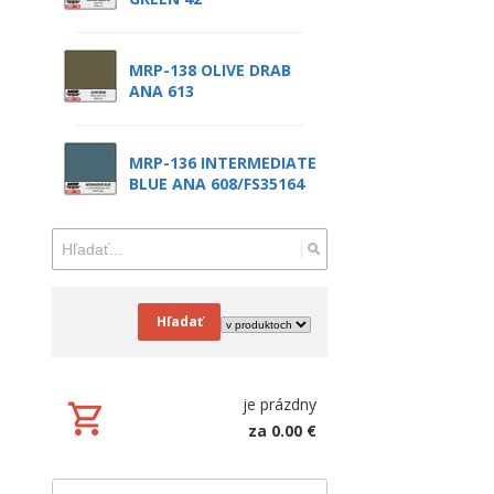
MRP-138 OLIVE DRAB
ANA 613
MRP-136 INTERMEDIATE
BLUE ANA 608/FS35164
Hľadať
je prázdny
za 0.00 €