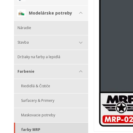
Modelárske potreby
Náradie
Stavba
Držiaky na farby a lepidlá
Farbenie
Riedidlá & Čističe
Surfacery & Primery
Maskovacie potreby
farby MRP