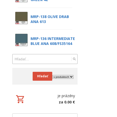
MRP-138 OLIVE DRAB
ANA 613
MRP-136 INTERMEDIATE
BLUE ANA 608/FS35164
Hľadať
je prázdny
za 0.00 €