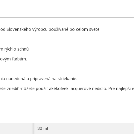
 od Slovenského výrobcu používané po celom svete
m rýchlo schnú.
lovým farbám.
nia nariedená a pripravená na striekanie.
ete zriediť môžete použiť akékoľvek lacquerové riedidlo. Pre najlepší
30 ml