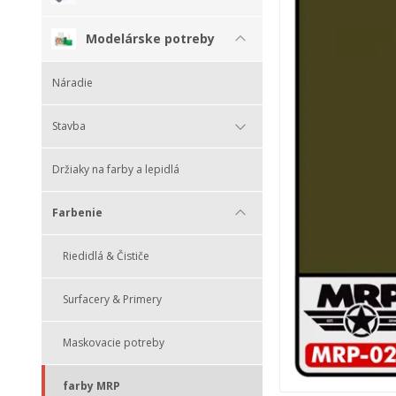
Modelárske potreby
Náradie
Stavba
Držiaky na farby a lepidlá
Farbenie
Riedidlá & Čističe
Surfacery & Primery
Maskovacie potreby
farby MRP