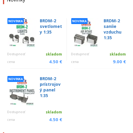
BRDM-2
BRDM-2
NOVINKA
NOVINKA
svetlomet
saníie
y 1:35
vzduchu
1:35
Dostupnosť
skladom
Dostupnosť
skladom
4.50 €
9.00 €
cena
cena
BRDM-2
NOVINKA
prístrojov
ý panel
1:35
Dostupnosť
skladom
4.50 €
cena