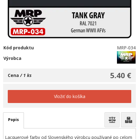
Kód produktu
MRP-034
Výrobca
5.40 €
Cena
/ 1 ks
Vložiť do košíka
Popis
Lacquerové farby od Slovenského výrobcu používané po celom