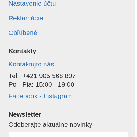
Nastavenie účtu
Reklamácie
Obľúbené
Kontakty
Kontaktujte nás
Tel.: +421 905 568 807
Po - Pia: 15:00 - 19:00
Facebook - Instagram
Newsletter
Odoberajte aktuálne novinky