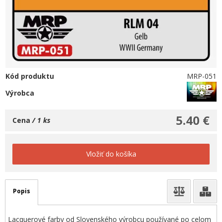
Kód produktu
MRP-051
Výrobca
5.40 €
Cena
/ 1 ks
Vložiť do košíka
Popis
Lacquerové farby od Slovenského výrobcu používané po celom