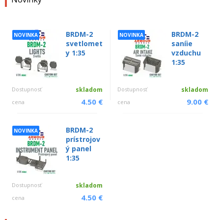
BRDM-2
BRDM-2
NOVINKA
NOVINKA
svetlomet
saníie
y 1:35
vzduchu
1:35
Dostupnosť
skladom
Dostupnosť
skladom
4.50 €
9.00 €
cena
cena
BRDM-2
NOVINKA
prístrojov
ý panel
1:35
Dostupnosť
skladom
4.50 €
cena