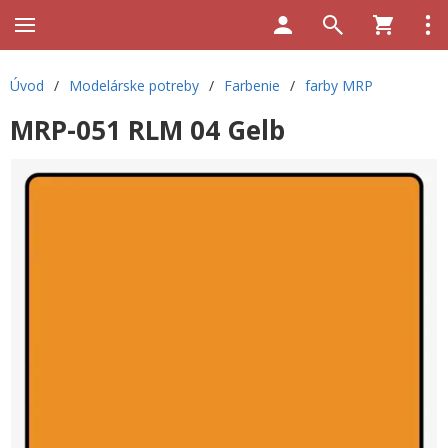
Úvod
/
Modelárske potreby
/
Farbenie
/
farby MRP
MRP-051 RLM 04 Gelb