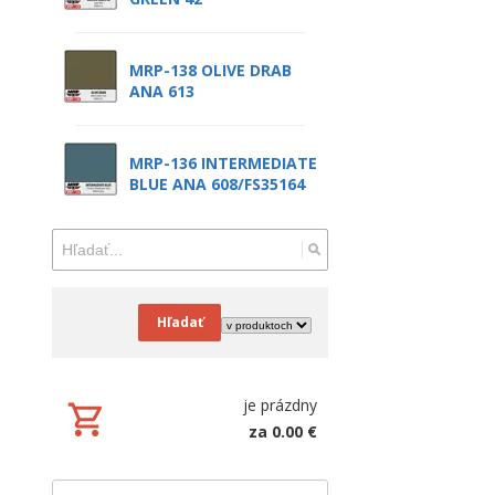
MRP-138 OLIVE DRAB
ANA 613
MRP-136 INTERMEDIATE
BLUE ANA 608/FS35164
Hľadať
je prázdny
za 0.00 €