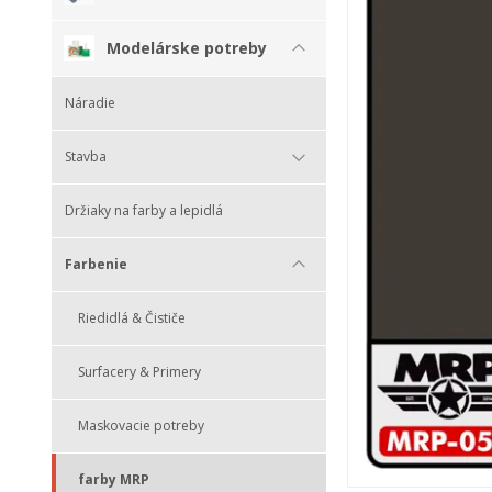
Modelárske potreby
Náradie
Stavba
Držiaky na farby a lepidlá
Farbenie
Riedidlá & Čističe
Surfacery & Primery
Maskovacie potreby
farby MRP