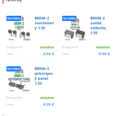
BRDM-2
BRDM-2
NOVINKA
NOVINKA
svetlomet
saníie
y 1:35
vzduchu
1:35
Dostupnosť
skladom
Dostupnosť
skladom
4.50 €
9.00 €
cena
cena
BRDM-2
NOVINKA
prístrojov
ý panel
1:35
Dostupnosť
skladom
4.50 €
cena