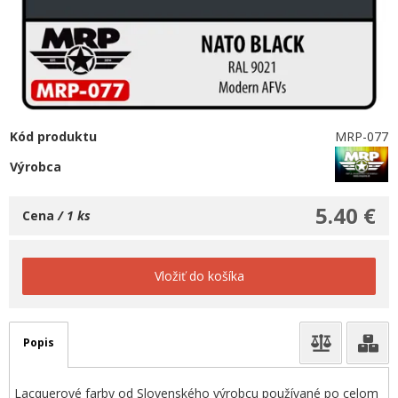
Kód produktu
MRP-077
Výrobca
5.40 €
Cena
/ 1 ks
Vložiť do košíka
Popis
Lacquerové farby od Slovenského výrobcu používané po celom