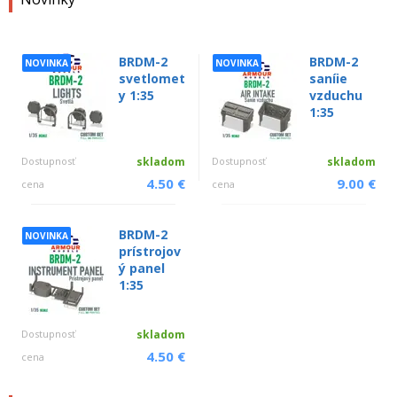
BRDM-2
BRDM-2
NOVINKA
NOVINKA
svetlomet
saníie
y 1:35
vzduchu
1:35
Dostupnosť
skladom
Dostupnosť
skladom
4.50 €
9.00 €
cena
cena
BRDM-2
NOVINKA
prístrojov
ý panel
1:35
Dostupnosť
skladom
4.50 €
cena