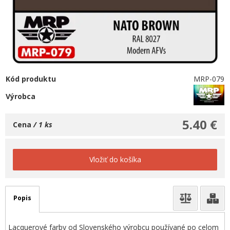
Kód produktu
MRP-079
Výrobca
5.40 €
Cena
/ 1 ks
Vložiť do košíka
Popis
Lacquerové farby od Slovenského výrobcu používané po celom