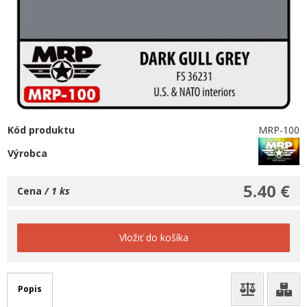
Kód produktu
MRP-100
Výrobca
5.40 €
Cena
/ 1 ks
Vložiť do košíka
Popis