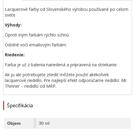
Lacquerové farby od Slovenského výrobcu používané po celom
svete
Výhody:
Oproti iným farbám rýchlo schnú.
Odolné voči emailovým farbám.
Riedenie:
Farba je už z balenia nariedená a pripravená na striekanie.
Ak ju ale potrebujete zriediť môžete použiť akékoľvek
lacquerové riedidlo. Pre najlepší efekt odporúčame riedidlo: Mr.
Thinner – riedidlo od MRP.
Špecifikácia
Objem
30 ml