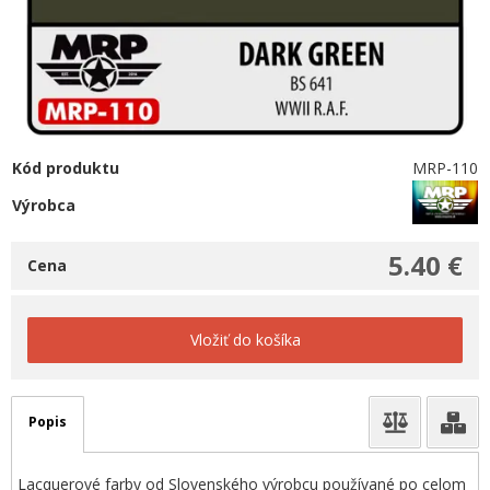
Kód produktu
MRP-110
Výrobca
5.40 €
Cena
Vložiť do košíka
Popis
Lacquerové farby od Slovenského výrobcu používané po celom