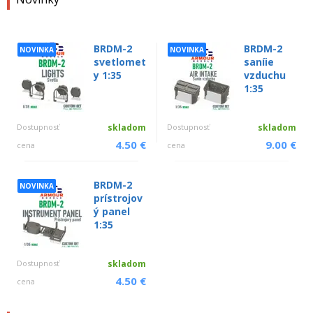
BRDM-2
BRDM-2
NOVINKA
NOVINKA
svetlomet
saníie
y 1:35
vzduchu
1:35
Dostupnosť
skladom
Dostupnosť
skladom
4.50 €
9.00 €
cena
cena
BRDM-2
NOVINKA
prístrojov
ý panel
1:35
Dostupnosť
skladom
4.50 €
cena