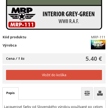
Kód produktu
MRP-111
Výrobca
5.40 €
Cena
/ 1 ks
Vložiť do košíka
Popis
Lacquerové farby od Slovenského výrobcu používané po celom