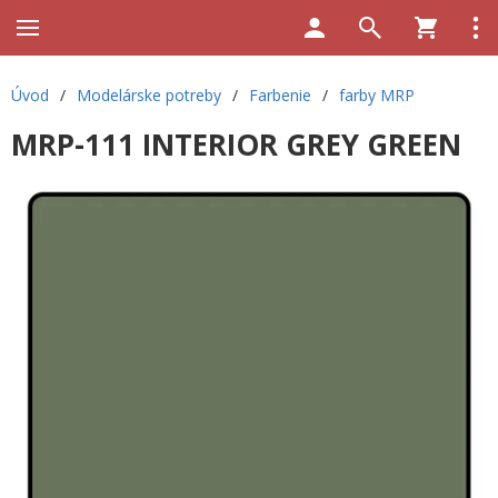
Úvod
/
Modelárske potreby
/
Farbenie
/
farby MRP
MRP-111 INTERIOR GREY GREEN