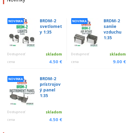
BRDM-2
BRDM-2
NOVINKA
NOVINKA
svetlomet
saníie
y 1:35
vzduchu
1:35
Dostupnosť
skladom
Dostupnosť
skladom
4.50 €
9.00 €
cena
cena
BRDM-2
NOVINKA
prístrojov
ý panel
1:35
Dostupnosť
skladom
4.50 €
cena