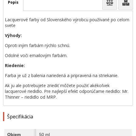
Popis
Lacquerové farby od Slovenského výrobcu používané po celom
svete
Výhody:
Oproti iným farbám rýchlo schnú.
Odolné voči emailovým farbám.
Riedenie:
Farba je už z balenia nariedená a pripravená na striekanie.
Ak ju ale potrebujete zriediť môžete použiť akékoľvek
lacquerové riedidlo. Pre najlepší efekt odporúčame riedidlo: Mr.
Thinner – riedidlo od MRP.
Špecifikácia
Objem
50 ml