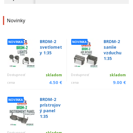
Novinky
BRDM-2
BRDM-2
NOVINKA
NOVINKA
svetlomet
saníie
y 1:35
vzduchu
1:35
Dostupnosť
skladom
Dostupnosť
skladom
4.50 €
9.00 €
cena
cena
BRDM-2
NOVINKA
prístrojov
ý panel
1:35
Dostupnosť
skladom