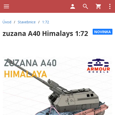
Úvod
/
Stavebnice
/
1:72
zuzana A40 Himalays 1:72
NOVINKA