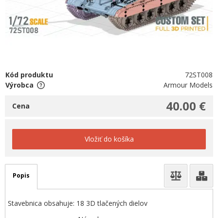
Kód produktu
72ST008
Výrobca
Armour Models
40.00 €
Cena
Vložiť do košíka
Popis
Stavebnica obsahuje: 18 3D tlačených dielov