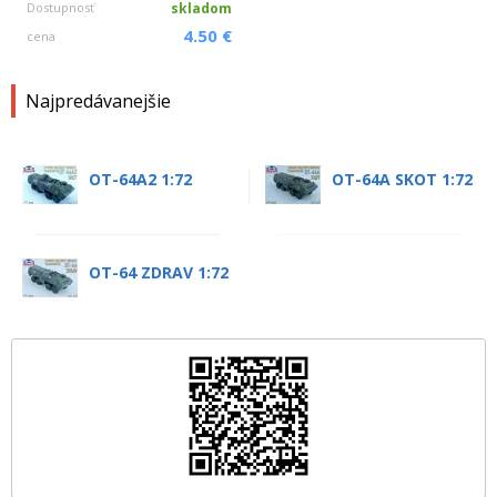
Dostupnosť
skladom
4.50 €
cena
Najpredávanejšie
OT-64A2 1:72
OT-64A SKOT 1:72
OT-64 ZDRAV 1:72