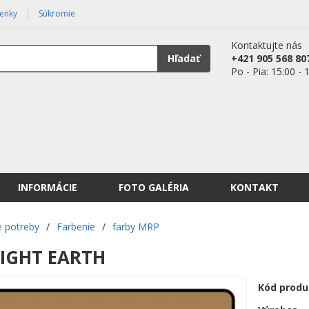
enky
Súkromie
Kontaktujte nás
Hľadať
+421 905 568 80
Po - Pia: 15:00 - 
INFORMÁCIE
FOTO GALÉRIA
KONTAKT
 potreby
/
Farbenie
/
farby MRP
LIGHT EARTH
Kód produ