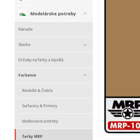
Modelárske potreby
Náradie
Stavba
Držiaky na farby a lepidlá
Farbenie
Riedidlá & Čističe
Surfacery & Primery
Maskovacie potreby
farby MRP