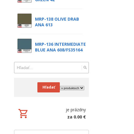
MRP-138 OLIVE DRAB
ANA 613
MRP-136 INTERMEDIATE
BLUE ANA 608/FS35164
Hľadať
je prázdny
za 0.00 €